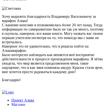
Хочу выразить благодарность Владимиру Васильевичу за
марафон Альва!
С вашими книгами я познакомилась более 20 лет назад. Тогда
информации по саморазвитию было не так уж много, поэтому
я скупила, наверное, все ваши книги. Могу назвать вас своим
первым учителем несмотря на то, что никогда мы с вами не
встречались.
Наверное это не удивительно, что я решила пойти на
Альвамарафон.
Было интересно наблюдать как меняется моё восприятие
действительности в процессе прохождения марафона. Я чётко
увидела, что мир является продолжением меня, такое
ощущение, что я как змея поменяла шкуру. Краски стали ярче,
мне хочется просто радоваться каждому дню!
Благодарю!
Проект Альва
Магазин