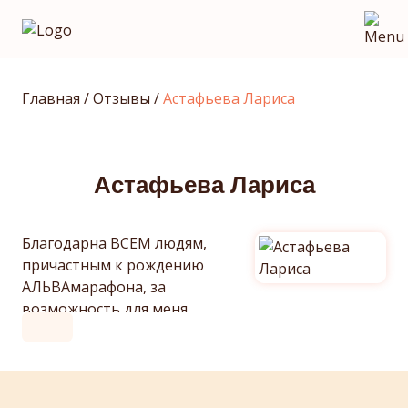
Главная
/
Отзывы
/
Астафьева Лариса
Астафьева Лариса
Благодарна ВСЕМ людям,
причастным к рождению
АЛЬВАмарафона, за
возможность для меня
прикоснуться к
целостности.
Я ощутила очень тонкое