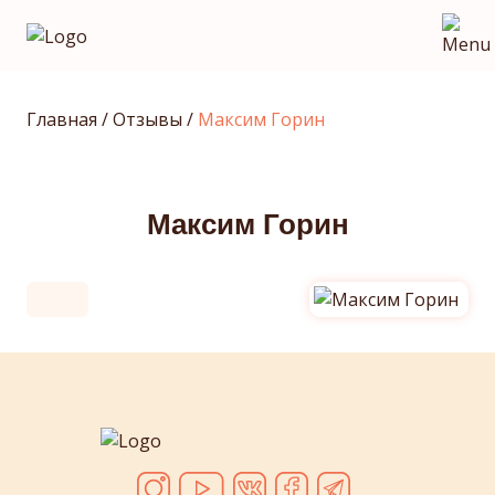
Главная
/
Отзывы
/
Максим Горин
Максим Горин