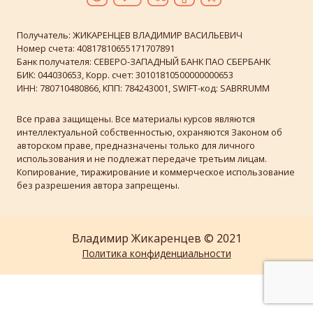
Получатель: ЖИКАРЕНЦЕВ ВЛАДИМИР ВАСИЛЬЕВИЧ
Номер счета: 40817810655171707891
Банк получателя: СЕВЕРО-ЗАПАДНЫЙ БАНК ПАО СБЕРБАНК
БИК: 044030653, Корр. счет: 30101810500000000653
ИНН: 780710480866, КПП: 784243001, SWIFT-код: SABRRUMM
Все права защищены. Все материалы курсов являются
интеллектуальной собственностью, охраняются Законом об
авторском праве, предназначены только для личного
использования и не подлежат передаче третьим лицам.
Копирование, тиражирование и коммерческое использование
без разрешения автора запрещены.
Владимир Жикаренцев © 2021
Политика конфиденциальности